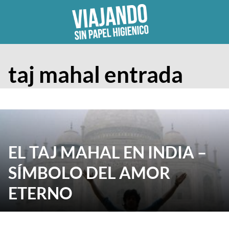
Skip
to
content
taj mahal entrada
EL TAJ MAHAL EN INDIA –
SÍMBOLO DEL AMOR
ETERNO