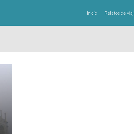
Inicio
Relatos de Via