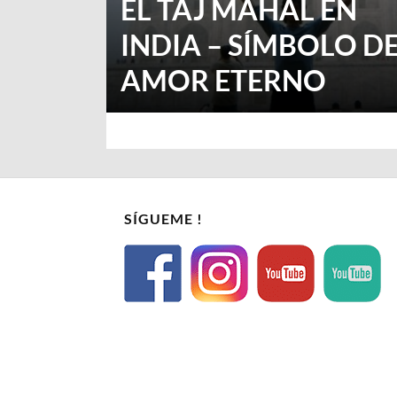
EL TAJ MAHAL EN
INDIA – SÍMBOLO D
AMOR ETERNO
SÍGUEME !