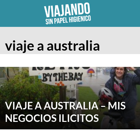
Skip
to
content
viaje a australia
VIAJE A AUSTRALIA – MIS
NEGOCIOS ILICITOS