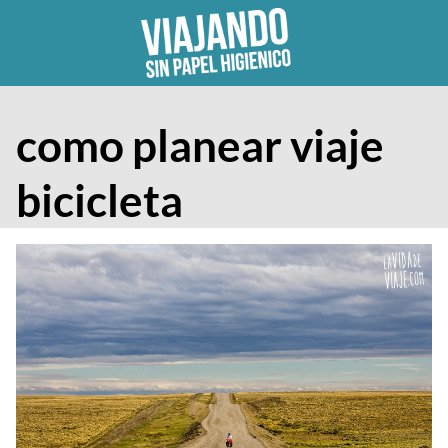
Skip
to
content
como planear viaje
bicicleta