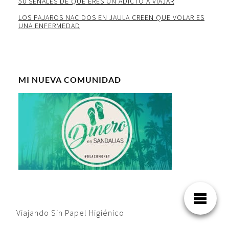
50 SEÑALES DE QUE ERES UN ADICTO A VIAJAR
LOS PAJAROS NACIDOS EN JAULA CREEN QUE VOLAR ES
UNA ENFERMEDAD
MI NUEVA COMUNIDAD
Viajando Sin Papel Higiénico