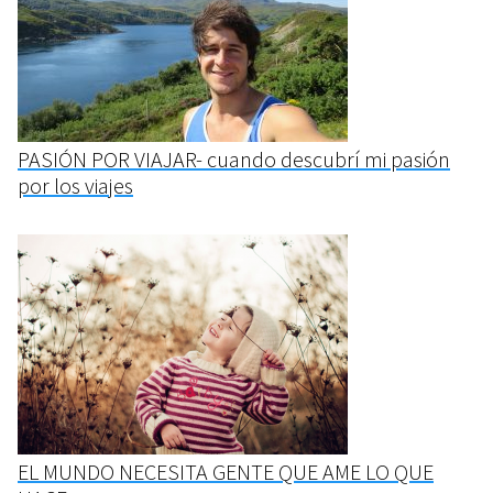
PASIÓN POR VIAJAR- cuando descubrí mi pasión
por los viajes
EL MUNDO NECESITA GENTE QUE AME LO QUE