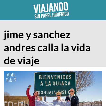
Skip
to
content
jime y sanchez
andres calla la vida
de viaje