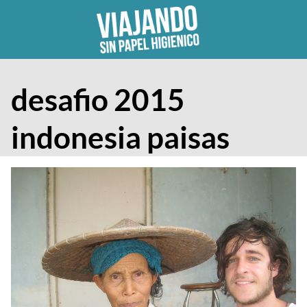
Skip
to
content
desafio 2015
indonesia paisas