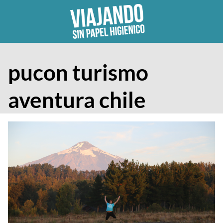
Skip
to
content
pucon turismo
aventura chile