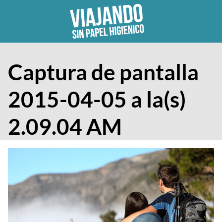
Skip
to
content
Captura de pantalla
2015-04-05 a la(s)
2.09.04 AM