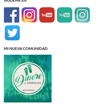
SÍGUEME EN
MI NUEVA COMUNIDAD