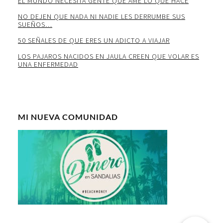
EL MUNDO NECESITA GENTE QUE AME LO QUE HACE
NO DEJEN QUE NADA NI NADIE LES DERRUMBE SUS
SUEÑOS…
50 SEÑALES DE QUE ERES UN ADICTO A VIAJAR
LOS PAJAROS NACIDOS EN JAULA CREEN QUE VOLAR ES
UNA ENFERMEDAD
MI NUEVA COMUNIDAD