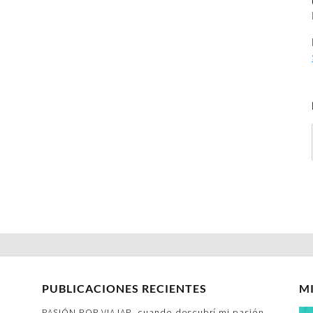
PUBLICACIONES RECIENTES
M
PASIÓN POR VIAJAR- cuando descubrí mi pasión