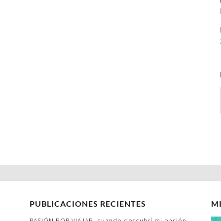
PUBLICACIONES RECIENTES
M
PASIÓN POR VIAJAR- cuando descubrí mi pasión