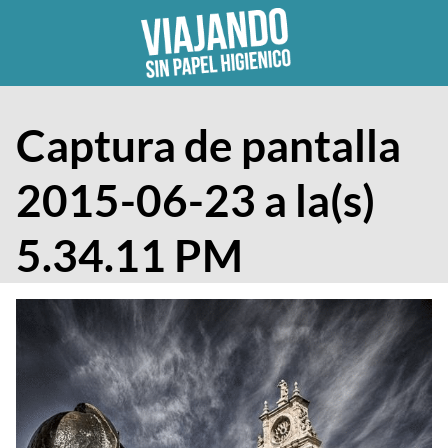
Skip
to
content
Captura de pantalla
2015-06-23 a la(s)
5.34.11 PM