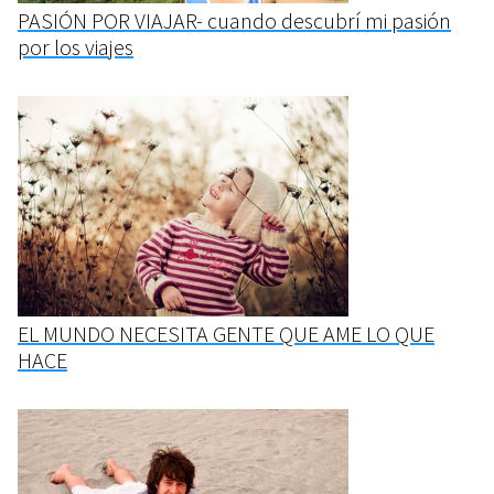
PASIÓN POR VIAJAR- cuando descubrí mi pasión
por los viajes
EL MUNDO NECESITA GENTE QUE AME LO QUE
HACE