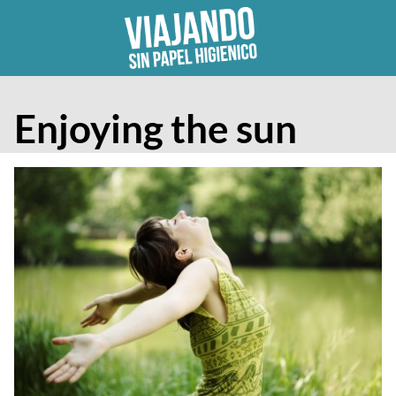
Skip
to
content
Enjoying the sun