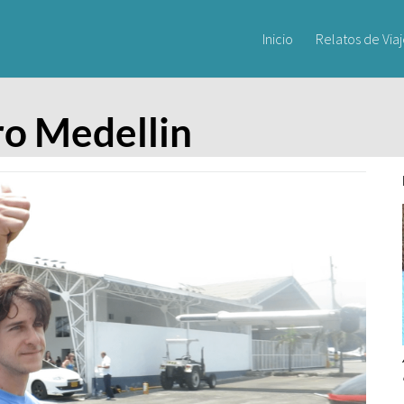
Inicio
Relatos de Via
ro Medellin