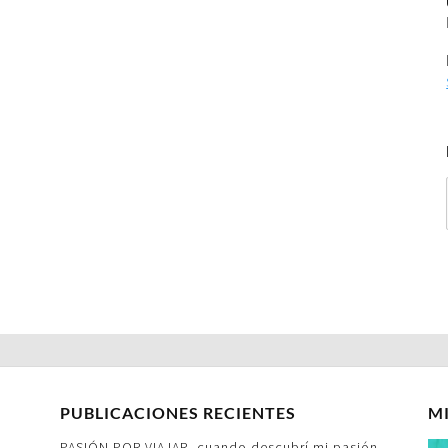
PUBLICACIONES RECIENTES
M
PASIÓN POR VIAJAR- cuando descubrí mi pasión