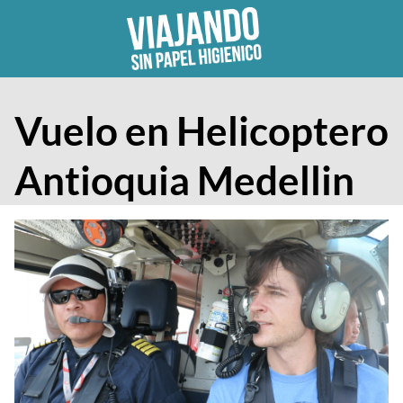
Skip
to
content
Vuelo en Helicoptero
Antioquia Medellin