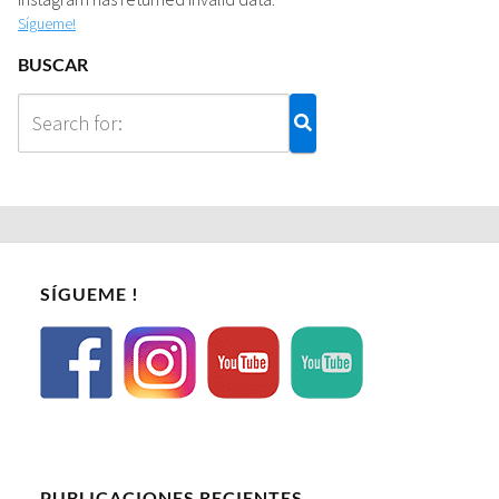
Sígueme!
BUSCAR
SÍGUEME !
PUBLICACIONES RECIENTES