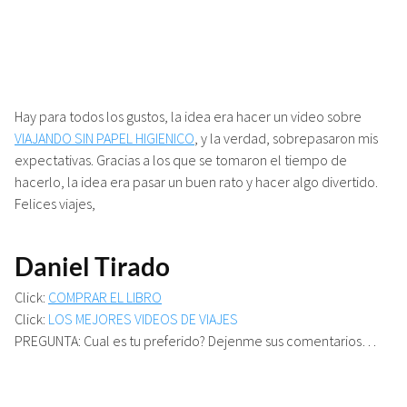
Hay para todos los gustos, la idea era hacer un video sobre
VIAJANDO SIN PAPEL HIGIENICO
, y la verdad, sobrepasaron mis
expectativas. Gracias a los que se tomaron el tiempo de
hacerlo, la idea era pasar un buen rato y hacer algo divertido.
Felices viajes,
Daniel Tirado
Click:
COMPRAR EL LIBRO
Click:
LOS MEJORES VIDEOS DE VIAJES
PREGUNTA: Cual es tu preferido? Dejenme sus comentarios…