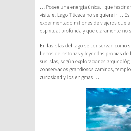
… Posee una energía única,
que fascina 
visita el
Lago Titicaca
no se quiere ir … E
experimentado millones de viajeros que a
espiritual profunda y que claramente no 
En las islas del
lago
se conservan como si
llenos de historias y leyendas propias de 
sus islas, según exploraciones arqueológ
conservados grandiosos caminos, templo
curiosidad y los enigmas …