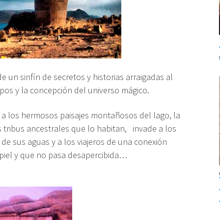
e un sinfín de secretos y historias arraigadas al
mpos y la concepción del universo mágico.
 a los hermosos paisajes montañosos del
lago,
la
as tribus ancestrales que lo habitan,
invade a los
 de sus aguas y a los viajeros de una conexión
la piel y que no pasa desapercibida…