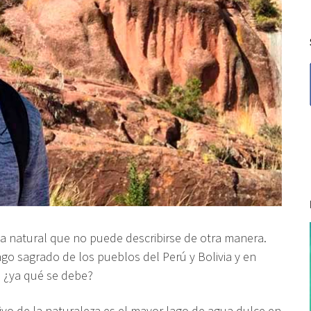
a natural que no puede describirse de otra manera.
go sagrado de los pueblos del Perú y Bolivia y en
 ¿ya qué se debe?
vo de la naturaleza es el mayor
lago
de agua dulce en