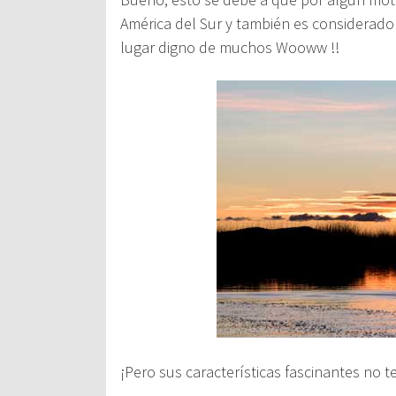
América del Sur y también es considerad
lugar digno de muchos Wooww !!
¡Pero sus características fascinantes no te