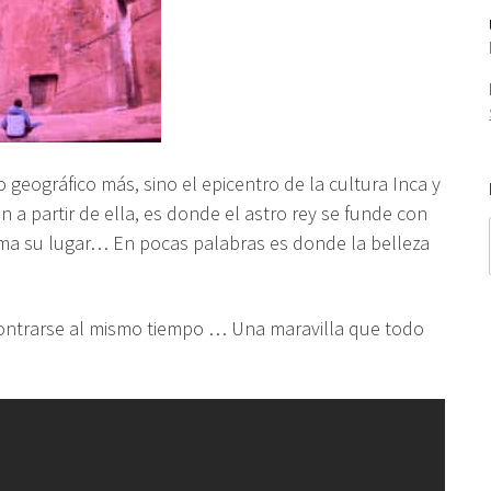
 geográfico más, sino el epicentro de la cultura Inca y
a partir de ella, es donde el astro rey se funde con
ma su lugar… En pocas palabras es donde la belleza
ontrarse al mismo tiempo … Una maravilla que todo