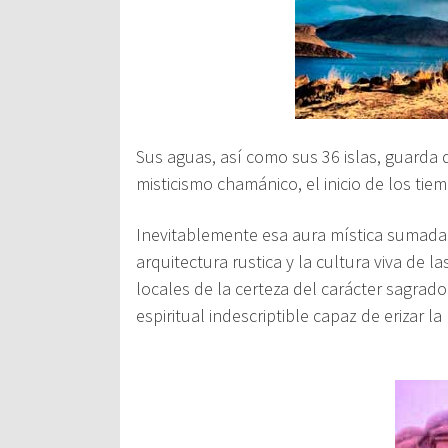
Sus aguas, así como sus 36 islas, guarda d
misticismo
chamánico, el inicio de los tie
Inevitablemente esa aura mística sumada
arquitectura rustica y la cultura viva de l
locales de la certeza del carácter sagrado
espiritual indescriptible capaz de erizar 