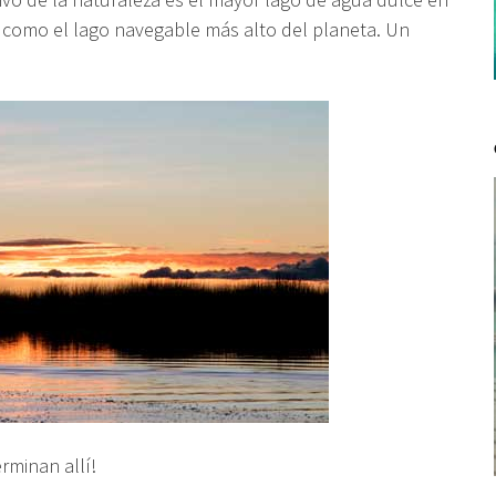
o como
el lago
navegable más alto del planeta.
Un
rminan allí!