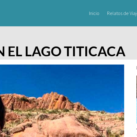
Inicio
Relatos de Via
N EL LAGO TITICACA