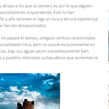
y atrapa a los que se sienten, es por lo que alguien
s sencillamente sorprendente.
Esto lo han
ño a año recorren el lago en busca de una experiencia
se han ido decepcionados.
 no pasara el tiempo, antiguos centros ceremoniales
la civilización Inca, pero no ocurre exclusivamente en
icas, bajo sus aguas yacen maravillosamente bien
s y pueblos milenarios subacuáticos que aumentan la