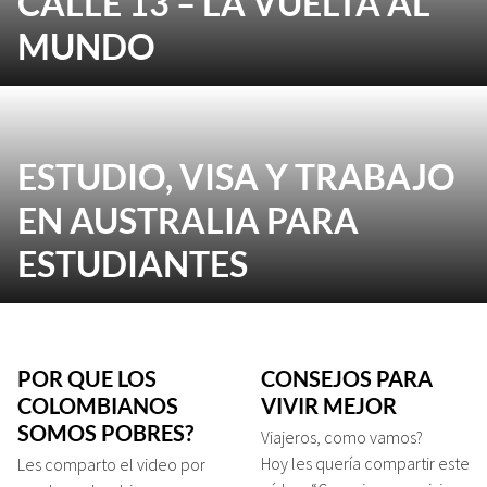
CALLE 13 – LA VUELTA AL
MUNDO
ESTUDIO, VISA Y TRABAJO
EN AUSTRALIA PARA
ESTUDIANTES
POR QUE LOS
CONSEJOS PARA
COLOMBIANOS
VIVIR MEJOR
SOMOS POBRES?
Viajeros, como vamos?
Hoy les quería compartir este
Les comparto el video por