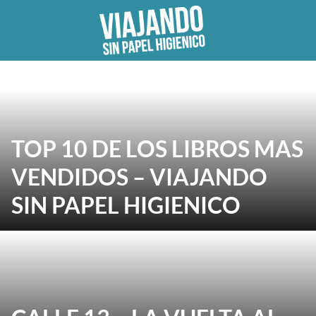
Skip
to
content
TOP 10 DE LOS LIBROS MAS
VENDIDOS – VIAJANDO
SIN PAPEL HIGIENICO