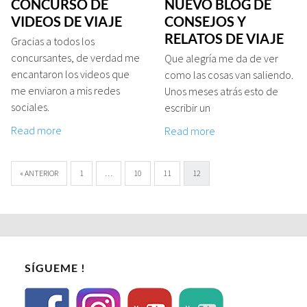
CONCURSO DE
NUEVO BLOG DE
VIDEOS DE VIAJE
CONSEJOS Y
RELATOS DE VIAJE
Gracias a todos los
concursantes, de verdad me
Que alegría me da de ver
encantaron los videos que
como las cosas van saliendo.
me enviaron a mis redes
Unos meses atrás esto de
sociales.
escribir un
Read more
Read more
« ANTERIOR
1
…
10
11
12
SÍGUEME !