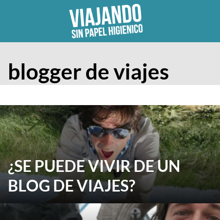
Skip
to
content
blogger de viajes
¿SE PUEDE VIVIR DE UN
BLOG DE VIAJES?