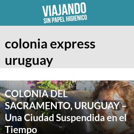
Skip
to
content
colonia express
uruguay
COLONIA DEL
SACRAMENTO, URUGUAY –
Una Ciudad Suspendida en el
Tiempo