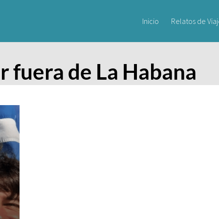
Inicio
Relatos de Via
r fuera de La Habana