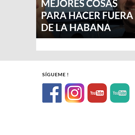
MEJORES COSAS
PARA HACER FUERA
DE LA HABANA
SÍGUEME !