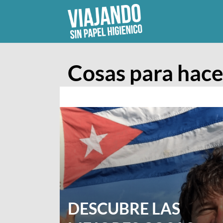
Skip
to
content
Cosas para hace
DESCUBRE LAS