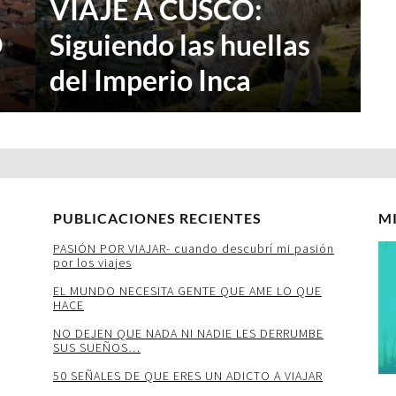
VIAJE A CUSCO:
O
Siguiendo las huellas
del Imperio Inca
PUBLICACIONES RECIENTES
M
PASIÓN POR VIAJAR- cuando descubrí mi pasión
por los viajes
EL MUNDO NECESITA GENTE QUE AME LO QUE
HACE
NO DEJEN QUE NADA NI NADIE LES DERRUMBE
SUS SUEÑOS…
50 SEÑALES DE QUE ERES UN ADICTO A VIAJAR