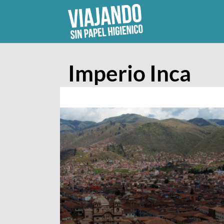
Skip
to
content
Imperio Inca