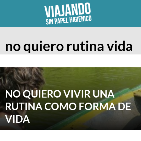
Skip
to
content
no quiero rutina vida
NO QUIERO VIVIR UNA
RUTINA COMO FORMA DE
VIDA