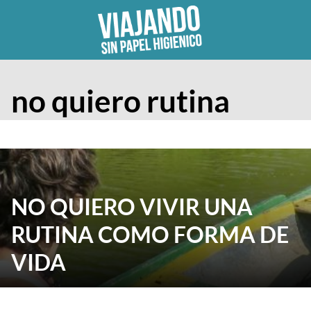
Skip
to
content
no quiero rutina
NO QUIERO VIVIR UNA
RUTINA COMO FORMA DE
VIDA