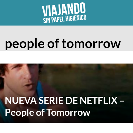
Skip
to
content
people of tomorrow
NUEVA SERIE DE NETFLIX –
People of Tomorrow