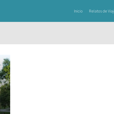
Inicio
Relatos de Via
a