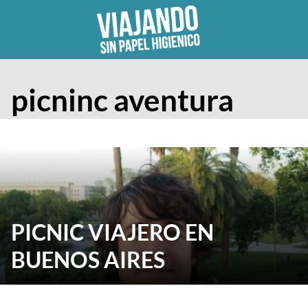
Skip
to
content
picninc aventura
PICNIC VIAJERO EN
BUENOS AIRES