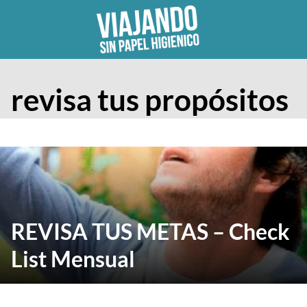
Skip
to
content
revisa tus propósitos
REVISA TUS METAS – Check
List Mensual