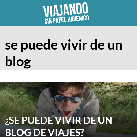
Skip
to
content
se puede vivir de un
blog
¿SE PUEDE VIVIR DE UN
BLOG DE VIAJES?