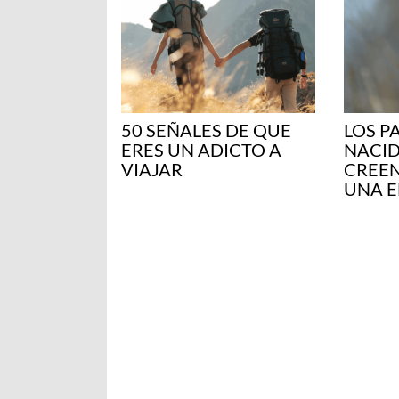
50 SEÑALES DE QUE
LOS P
ERES UN ADICTO A
NACID
VIAJAR
CREEN
UNA 