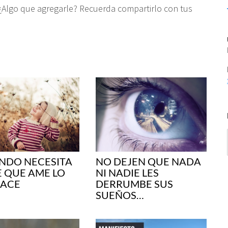
 ¿Algo que agregarle? Recuerda compartirlo con tus
NDO NECESITA
NO DEJEN QUE NADA
 QUE AME LO
NI NADIE LES
HACE
DERRUMBE SUS
SUEÑOS…