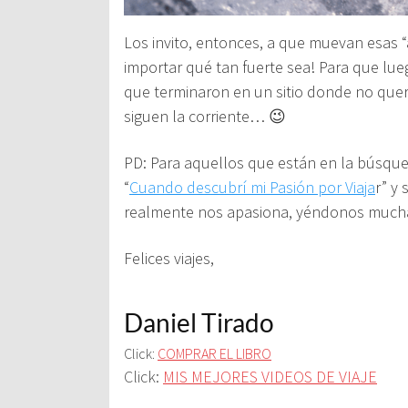
Los invito, entonces, a que muevan esas “a
importar qué tan fuerte sea! Para que lueg
que terminaron en un sitio donde no quer
siguen la corriente… 😉
PD: Para aquellos que están en la búsque
“
Cuando descubrí mi Pasión por Viaja
r” y
realmente nos apasiona, yéndonos muchas
Felices viajes,
Daniel Tirado
Click:
COMPRAR EL LIBRO
Click:
MIS MEJORES VIDEOS DE VIAJE