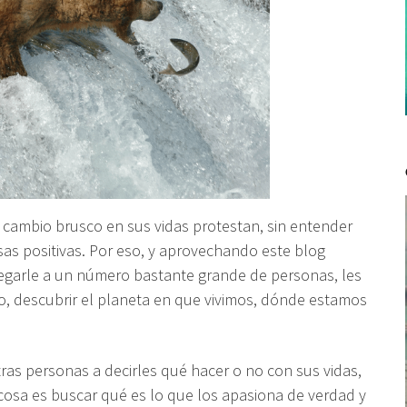
cambio brusco en sus vidas protestan, sin entender
osas positivas. Por eso, y aprovechando este blog
egarle a un número bastante grande de personas, les
do, descubrir el planeta en que vivimos, dónde estamos
as personas a decirles qué hacer o no con sus vidas,
 cosa es buscar qué es lo que los apasiona de verdad y