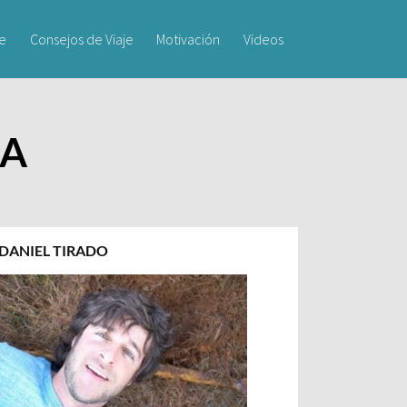
je
Consejos de Viaje
Motivación
Videos
LA
DANIEL TIRADO