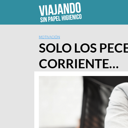
Skip
to
content
MOTIVACIÓN
SOLO LOS PEC
CORRIENTE…