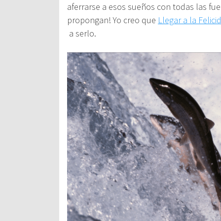
aferrarse a esos sueños con todas las fue
propongan! Yo creo que
Llegar a la Felici
a serlo.