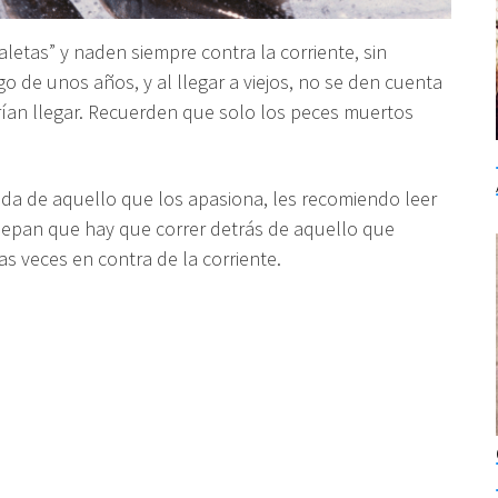
letas” y naden siempre contra la corriente, sin
o de unos años, y al llegar a viejos, no se den cuenta
ían llegar. Recuerden que solo los peces muertos
da de aquello que los apasiona, les recomiendo leer
 sepan que hay que correr detrás de aquello que
 veces en contra de la corriente.