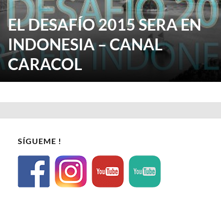
EL DESAFÍO 2015 SERA EN
INDONESIA – CANAL
CARACOL
SÍGUEME !