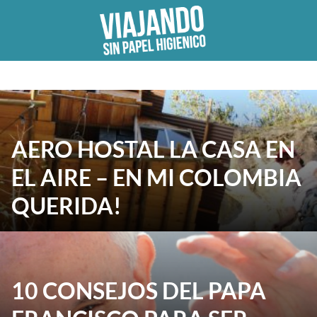
Skip
to
content
AERO HOSTAL LA CASA EN
EL AIRE – EN MI COLOMBIA
QUERIDA!
10 CONSEJOS DEL PAPA