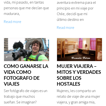
vida, mi pasado, en tantas
aventura extrema para el
personas que me decían que
principio en mi viaje por
madurara,
Chile, decidí que mi
último destino en
Read more
Read more
COMO GANARSE LA
MUJER VIAJERA –
VIDA COMO
MITOS Y VERDADES
FOTOGRAFO DE
SOBRE LOS
VIAJES
HOSTALES
Ser fotógrafo de viajes es un
Mujeres, les comparto un
trabajo que muchos
relato de viaje de una mujer
sueñan. Se imaginan?
viajera, y gran amiga mia,