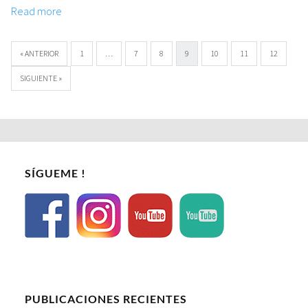
Read more
« ANTERIOR
1
…
7
8
9
10
11
12
SIGUIENTE »
SÍGUEME !
PUBLICACIONES RECIENTES