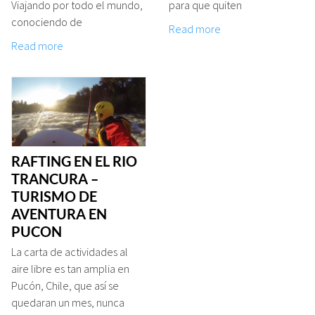
Viajando por todo el mundo,
para que quiten
conociendo de
Read more
Read more
RAFTING EN EL RIO
TRANCURA –
TURISMO DE
AVENTURA EN
PUCON
La carta de actividades al
aire libre es tan amplia en
Pucón, Chile, que así se
quedaran un mes, nunca